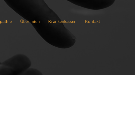
pathie
Über mich
Krankenkassen
Kontakt