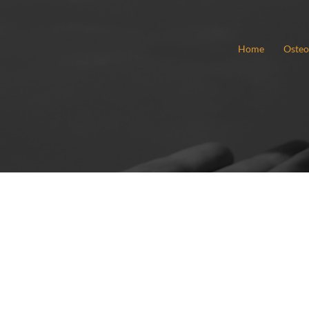
Home
Osteo